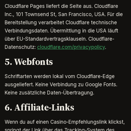
Cloudflare Pages liefert die Seite aus. Cloudflare
Inc., 101 Townsend St, San Francisco, USA. Für die
Bereitstellung verarbeitet Cloudflare technische
Verbindungsdaten. Übermittlung in die USA läuft
über EU-Standardvertragsklauseln. Cloudflare-
Datenschutz:
cloudflare.com/privacypolicy
.
5. Webfonts
Schriftarten werden lokal vom Cloudflare-Edge
ausgeliefert. Keine Verbindung zu Google Fonts.
Keine zusätzliche Daten-Übertragung.
6. Affiliate-Links
Wenn du auf einen Casino-Empfehlungslink klickst,
springt der Link über das Tracking-System des