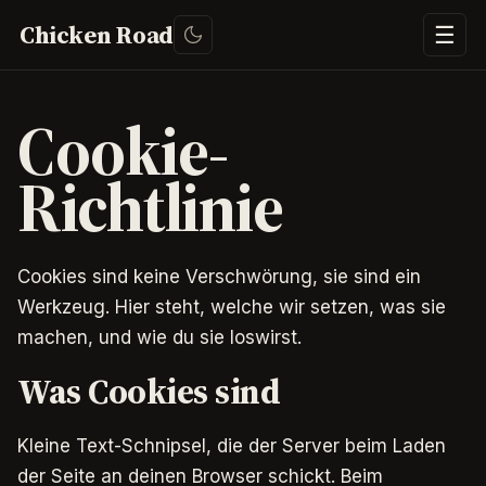
Chicken Road
☰
Cookie-
Richtlinie
Cookies sind keine Verschwörung, sie sind ein
Werkzeug. Hier steht, welche wir setzen, was sie
machen, und wie du sie loswirst.
Was Cookies sind
Kleine Text-Schnipsel, die der Server beim Laden
der Seite an deinen Browser schickt. Beim