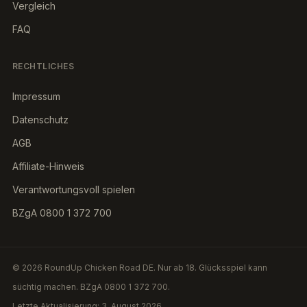
Vergleich
FAQ
RECHTLICHES
Impressum
Datenschutz
AGB
Affiliate-Hinweis
Verantwortungsvoll spielen
BZgA 0800 1 372 700
© 2026 RoundUp Chicken Road DE. Nur ab 18. Glücksspiel kann
süchtig machen. BZgA 0800 1 372 700.
Letzte Aktualisierung: 3. August 2026