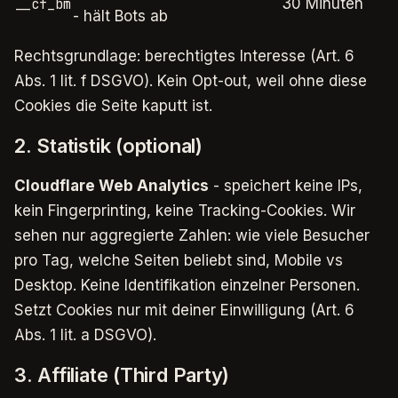
30 Minuten
__cf_bm
- hält Bots ab
Rechtsgrundlage: berechtigtes Interesse (Art. 6
Abs. 1 lit. f DSGVO). Kein Opt-out, weil ohne diese
Cookies die Seite kaputt ist.
2. Statistik (optional)
Cloudflare Web Analytics
- speichert keine IPs,
kein Fingerprinting, keine Tracking-Cookies. Wir
sehen nur aggregierte Zahlen: wie viele Besucher
pro Tag, welche Seiten beliebt sind, Mobile vs
Desktop. Keine Identifikation einzelner Personen.
Setzt Cookies nur mit deiner Einwilligung (Art. 6
Abs. 1 lit. a DSGVO).
3. Affiliate (Third Party)