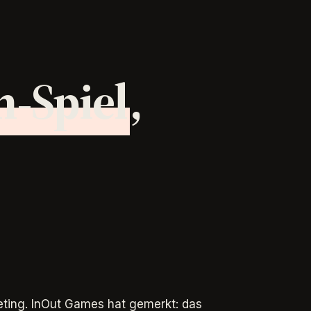
h-Spiel
,
keting. InOut Games hat gemerkt: das