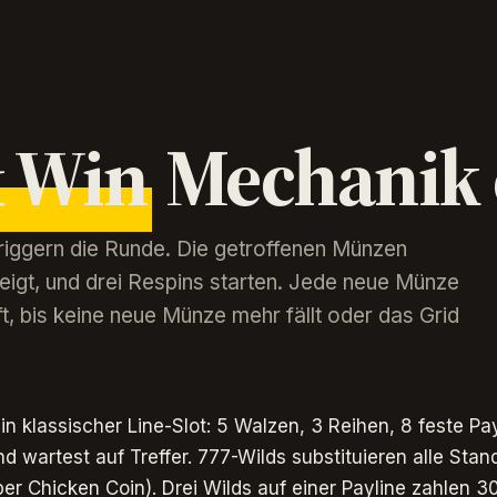
& Win
Mechanik e
riggern die Runde. Die getroffenen Münzen
eigt, und drei Respins starten. Jede neue Münze
t, bis keine neue Münze mehr fällt oder das Grid
in klassischer Line-Slot: 5 Walzen, 3 Reihen, 8 feste Pa
nd wartest auf Treffer. 777-Wilds substituieren alle St
r Chicken Coin). Drei Wilds auf einer Payline zahlen 30