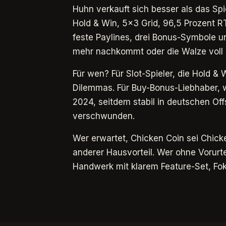
Huhn verkauft sich besser als das Spiel
Hold & Win, 5×3 Grid, 96,5 Prozent R
feste Paylines, drei Bonus-Symbole u
mehr nachkommt oder die Walze voll i
Für wen? Für Slot-Spieler, die Hold
Dilemmas. Für Buy-Bonus-Liebhaber, w
2024, seitdem stabil in deutschen Of
verschwunden.
Wer erwartet, Chicken Coin sei Chick
anderer Hausvorteil. Wer ohne Vorurte
Handwerk mit klarem Feature-Set, Fo