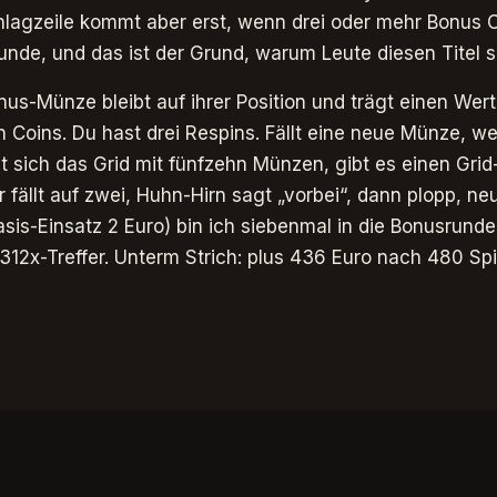
chlagzeile kommt aber erst, wenn drei oder mehr Bonus 
unde, und das ist der Grund, warum Leute diesen Titel s
onus-Münze bleibt auf ihrer Position und trägt einen Wer
 Coins. Du hast drei Respins. Fällt eine neue Münze, w
lt sich das Grid mit fünfzehn Münzen, gibt es einen Gr
 fällt auf zwei, Huhn-Hirn sagt „vorbei“, dann plopp, ne
sis-Einsatz 2 Euro) bin ich siebenmal in die Bonusrun
12x-Treffer. Unterm Strich: plus 436 Euro nach 480 Spi