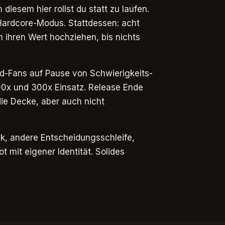
 diesem hier rollst du statt zu laufen.
 Hardcore-Modus. Stattdessen: acht
 ihren Wert hochziehen, bis nichts
d-Fans auf Pause von Schwierigkeits-
200x und 300x Einsatz. Release Ende
ie Decke, aber auch nicht
ik, andere Entscheidungsschleife,
 mit eigener Identität. Solides