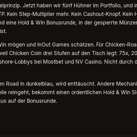
prinzip. Jetzt haben wir fünf Hühner im Portfolio, und in
TP. Kein Step-Multiplier mehr. Kein Cashout-Knopf. Kein
nd eine Hold & Win Bonusrunde, in der gesperrte Münzen
st.
 & Win mögen und InOut Games schätzen. Für Chicken-Roa
eil Chicken Coin drei Stufen auf den Tisch legt: 75x, 
fshore-Lobbys bei Mostbet und NV Casino. Nicht durch d
en Road in dunkelblau, wird enttäuscht. Andere Mechan
ile reingeht, bekommt einen ordentlichen Hold & Win Slot
kus auf der Bonusrunde.